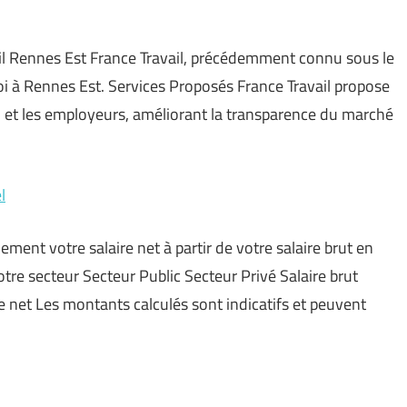
vail Rennes Est France Travail, précédemment connu sous le
i à Rennes Est. Services Proposés France Travail propose
i et les employeurs, améliorant la transparence du marché
l
ement votre salaire net à partir de votre salaire brut en
otre secteur Secteur Public Secteur Privé Salaire brut
e net Les montants calculés sont indicatifs et peuvent