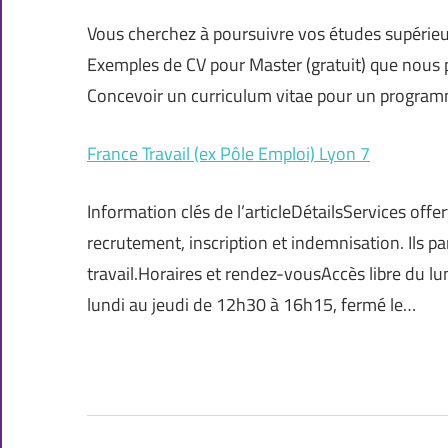
Vous cherchez à poursuivre vos études supérieur
Exemples de CV pour Master (gratuit) que nous 
Concevoir un curriculum vitae pour un program
France Travail (ex Pôle Emploi) Lyon 7
Information clés de l’articleDétailsServices offe
recrutement, inscription et indemnisation. Ils p
travail.Horaires et rendez-vousAccès libre du 
lundi au jeudi de 12h30 à 16h15, fermé le…