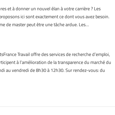
es et à donner un nouvel élan à votre carrière ? Les
proposons ici sont exactement ce dont vous avez besoin.
me de master peut être une tâche ardue. Les…
rtsFrance Travail offre des services de recherche d’emploi,
articipent à l’amélioration de la transparence du marché du
lundi au vendredi de 8h30 à 12h30. Sur rendez-vous: du